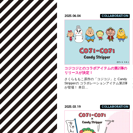
2025.06.04
COLLABORATION
コジコジとのコラボアイテムの第2弾の
リリースが決定！
さくらももこ原作の「コジコジ」と Candy
Stripperの コラボレーションアイテム第2弾
が登場！ 本日…
2025.03.19
COLLABORATION