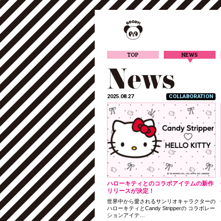
TOP
NEWS
2025.08.27
COLLABORATION
ハローキティとのコラボアイテムの新作
リリースが決定！
世界中から愛されるサンリオキャラクターの
ハローキティとCandy Stripperの コラボレー
ションアイテ…