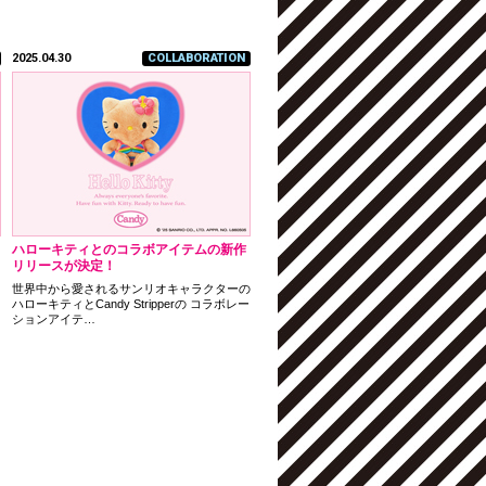
2025.04.30
COLLABORATION
ハローキティとのコラボアイテムの新作
リリースが決定！
世界中から愛されるサンリオキャラクターの
ハローキティとCandy Stripperの コラボレー
ションアイテ…