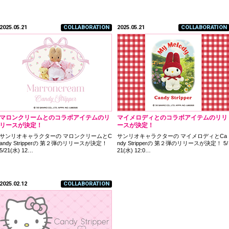
2025.05.21
COLLABORATION
2025.05.21
COLLABORATION
マロンクリームとのコラボアイテムのリ
マイメロディとのコラボアイテムのリリ
リースが決定！
ースが決定！
サンリオキャラクターの マロンクリームとC
サンリオキャラクターの マイメロディとCa
andy Stripperの 第２弾のリリースが決定！
ndy Stripperの 第２弾のリリースが決定！ 5/
5/21(水) 12…
21(水) 12:0…
2025.02.12
COLLABORATION