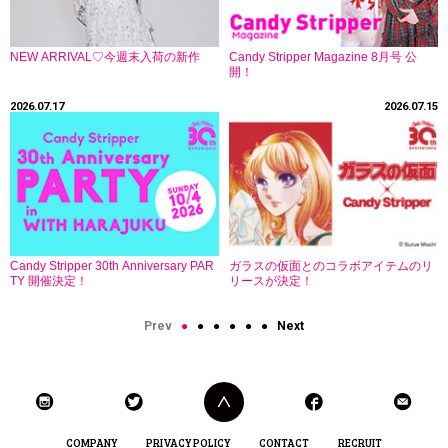
NEW ARRIVAL♡今週末入荷の新作
Candy Stripper Magazine 8月号 公
開！
2026.07.17
2026.07.15
Candy Stripper 30th Anniversary PAR
ガラスの仮面とのコラボアイテムのリ
TY 開催決定！
リースが決定！
Prev
●
●
●
●
●
●
Next
COMPANY
PRIVACY POLICY
CONTACT
RECRUIT