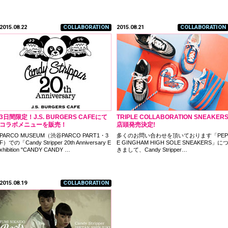
2015.08.22
COLLABORATION
2015.08.21
COLLABORATION
3日間限定！J.S. BURGERS CAFEにて
TRIPLE COLLABORATION SNEAKER
コラボメニューを販売！
店頭発売決定!
PARCO MUSEUM（渋谷PARCO PART1・3
多くのお問い合わせを頂いております「PEP
F）での「Candy Stripper 20th Anniversary E
E GINGHAM HIGH SOLE SNEAKERS」に
xhibition "CANDY CANDY …
きまして、Candy Stripper…
2015.08.19
COLLABORATION