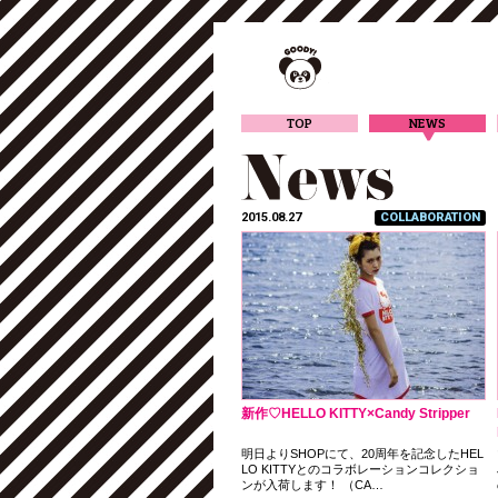
TOP
NEWS
2015.08.27
COLLABORATION
新作♡HELLO KITTY×Candy Stripper
明日よりSHOPにて、20周年を記念したHEL
LO KITTYとのコラボレーションコレクショ
ンが入荷します！ （CA…