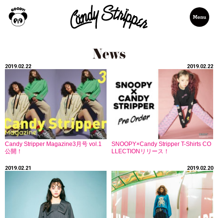
2019.02.22
2019.02.22
Candy Stripper Magazine3月号 vol.1
SNOOPY×Candy Stripper T-Shirts CO
公開！
LLECTIONリリース！
2019.02.21
2019.02.20