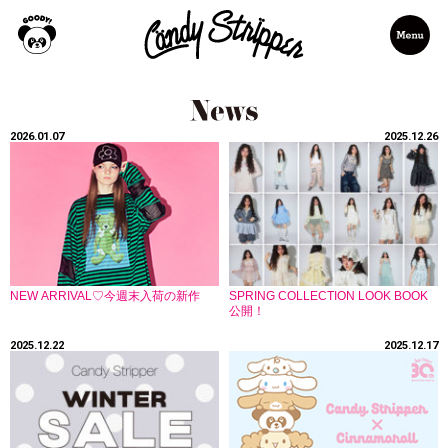
2026.01.07
2025.12.26
NEW ARRIVAL♡今週末入荷の新作
SPRING COLLECTION LOOK BOOK
公開！
2025.12.22
2025.12.17