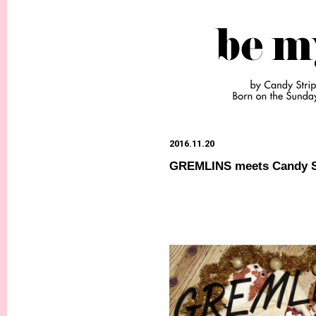
2016.11.20
GREMLINS meets Candy S