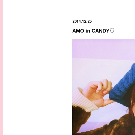
2014.12.25
AMO in CANDY♡