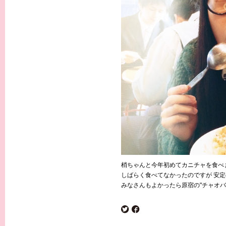
梢ちゃんと今年初めてカニチャを食べ
しばらく食べてなかったのですが 安
みなさんもよかったら原宿の"チャオバ