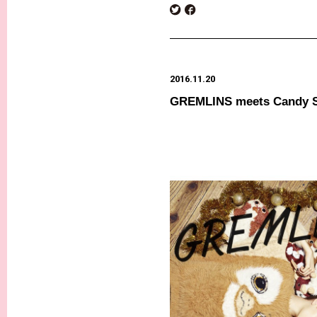
2016.11.20
GREMLINS meets Candy S