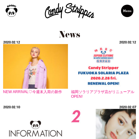
2020.02.12
2020.02.12
NEW ARRIVAL♡今週末入荷の新作
福岡ソラリアプラザ店がリニューアル
OPEN!
2020.02.10
2020.02.07