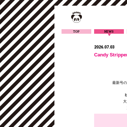
TOP
NEWS
2026.07.03
Candy Strip
最新号の「
大