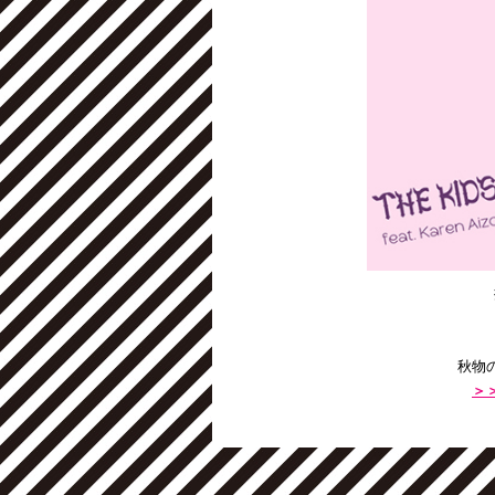
秋物
＞＞