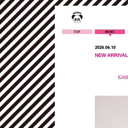
TOP
NEWS
2026.06.10
NEW ARRI
(
CAN