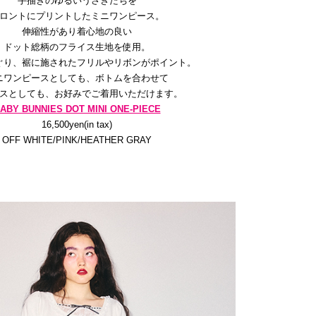
手描きのゆるいうさぎたちを
ロントにプリントしたミニワンピース。
伸縮性があり着心地の良い
ドット総柄のフライス生地を使用。
ぐり、裾に施されたフリルやリボンがポイント。
ニワンピースとしても、ボトムを合わせて
スとしても、お好みでご着用いただけます。
ABY BUNNIES DOT MINI ONE-PIECE
16,500yen(in tax)
OFF WHITE/PINK/HEATHER GRAY