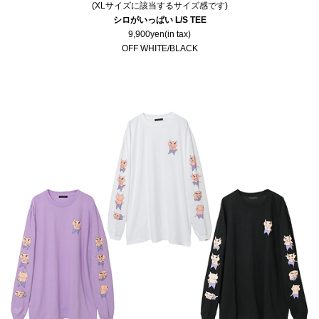
(XLサイズに該当するサイズ感です)
シロがいっぱい L/S TEE
9,900yen(in tax)
OFF WHITE/BLACK