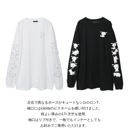
左右で異なるポーズがキュートなシロのロンT。
袖口にはcandyのピスネームを縫い付けました。
程よい厚みの17/-天竺を使用。
袖口はリブ付きで、一枚でもインナーとしても
お好みでご着用いただけます。