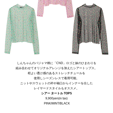
しんちゃんのパジャマ柄に「CND」ロゴと妹のひまわりを
組み合わせてオリジナルアレンジを加えたシアートップス。
程よい透け感のあるストレッチチュールを
使用しシーズンレスで着用可能。
ニットやスウェットの衿や袖口からインナーを出した
レイヤードスタイルもオススメ。
シアー タートル TOPS
9,900yen(in tax)
PINK/MINT/BLACK