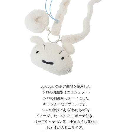
ふかふかのボア生地を使用した
シロのお顔型ミニポシェット♪
シロのお顔をモチーフにした
キャッチーなデザインです。
シロの特技である”わたあめ”を
イメージした、丸いミニポーチ付き。
リップやイヤホン等、小物の持ち運びに
おすすめのミニサイズ。