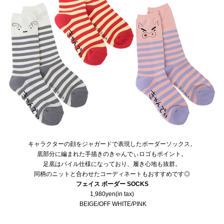
キャラクターの顔をジャガードで表現したボーダーソックス。
底部分に編まれた手描きのきゃんでぃロゴもポイント。
足底はパイル仕様になっており、履き心地も抜群。
同柄のニットと合わせたコーディネートもおすすめです◎
フェイス ボーダー SOCKS
1,980yen(in tax)
BEIGE/OFF WHITE/PINK