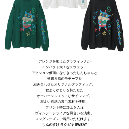
アレンジを加えたグラフィックが
インパクト大！なスウェット
アクション仮面になりきったしんちゃんと
落書き風のモチーフを
組み合わせたオリジナルグラフィック。
程よくゆとりを持たせた
オーバーシルエットなサイジング。
程よい肉感の裏毛素材を使用。
プリント時に加工を入れ
ヴィンテージライクな風合いを演出。
ロングシーズンご着用いただけます。
しんのすけ ラクガキ SWEAT