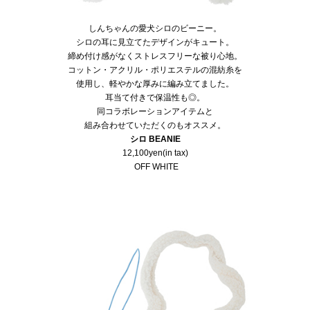
しんちゃんの愛犬シロのビーニー。
シロの耳に見立てたデザインがキュート。
締め付け感がなくストレスフリーな被り心地。
コットン・アクリル・ポリエステルの混紡糸を
使用し、軽やかな厚みに編み立てました。
耳当て付きで保温性も◎。
同コラボレーションアイテムと
組み合わせていただくのもオススメ。
シロ BEANIE
12,100yen(in tax)
OFF WHITE