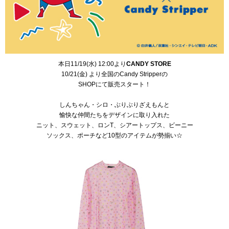
本日11/19(水) 12:00より
CANDY STORE
10/21(金) より全国のCandy Stripperの
SHOPにて販売スタート！
しんちゃん・シロ・ぶりぶりざえもんと
愉快な仲間たちをデザインに取り入れた
ニット、スウェット、ロン
T
、シアートップス、ビーニー
ソックス、ポーチなど
10
型のアイテムが勢揃い☆