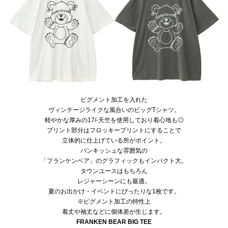
ピグメント加工を入れた
ヴィンテージライクな風合いのビッグTシャツ。
軽やかな厚みの17/-天竺を使用しており着心地も◎
プリント部分はフロッキープリントにすることで
立体的に仕上げている所がポイント。
パンキッシュな雰囲気の
「フランケンベア」のグラフィックもインパクト大。
タウンユースはもちろん
レジャーシーンにも最適。
夏のお出かけ・イベントにぴったりな1枚です。
※ピグメント加工の特性上
着丈や袖丈などに個体差が生じます。
FRANKEN BEAR BIG TEE