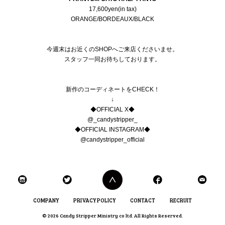
17,600yen(in tax)
ORANGE/BORDEAUX/BLACK
今週末はお近くのSHOPへご来店くださいませ。
スタッフ一同お待ちしております。
新作のコーディネートをCHECK！
↓
◆OFFICIAL X◆
@_candystripper_
◆OFFICIAL INSTAGRAM◆
@candystripper_official
COMPANY
PRIVACY POLICY
CONTACT
RECRUIT
© 2026 Candy Stripper Ministry co ltd. All Rights Reserved.