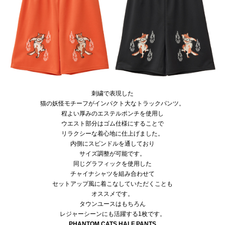
刺繍で表現した
猫の妖怪モチーフがインパクト大なトラックパンツ。
程よい厚みのエステルポンチを使用し
ウエスト部分はゴム仕様にすることで
リラクシーな着心地に仕上げました。
内側にスピンドルを通しており
サイズ調整が可能です。
同じグラフィックを使用した
チャイナシャツを組み合わせて
セットアップ風に着こなしていただくことも
オススメです。
タウンユースはもちろん
レジャーシーンにも活躍する1枚です。
PHANTOM CATS HALF PANTS