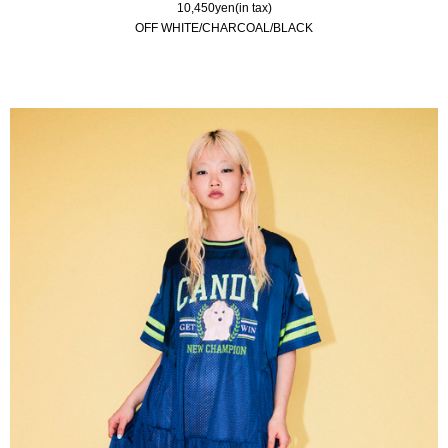
10,450yen(in tax)
OFF WHITE/CHARCOAL/BLACK