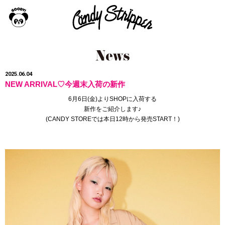
2025.06.04
NEW ARRIVAL♡今週末入荷の新作
6月6日(金)よりSHOPに入荷する
新作をご紹介します♪
(
CANDY STORE
では本日12時から発売START！
)