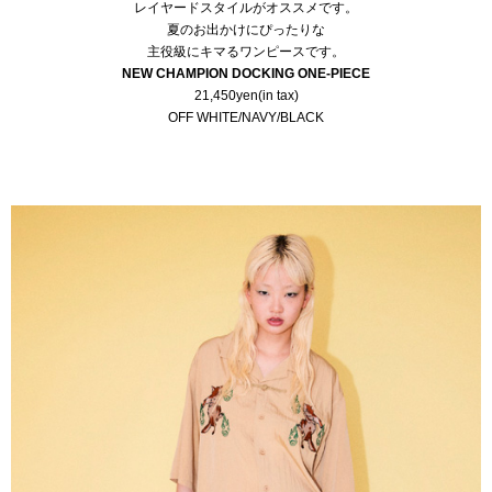
レイヤードスタイルがオススメです。
夏のお出かけにぴったりな
主役級にキマるワンピースです。
NEW CHAMPION DOCKING ONE-PIECE
21,450yen(in tax)
OFF WHITE/NAVY/BLACK