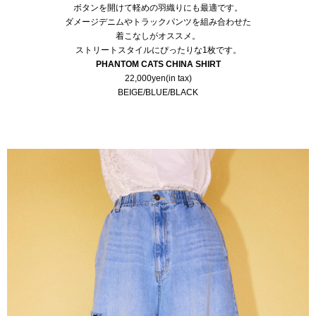
ボタンを開けて軽めの羽織りにも最適です。
ダメージデニムやトラックパンツを組み合わせた
着こなしがオススメ。
ストリートスタイルにぴったりな1枚です。
PHANTOM CATS CHINA SHIRT
22,000yen(in tax)
BEIGE/BLUE/BLACK