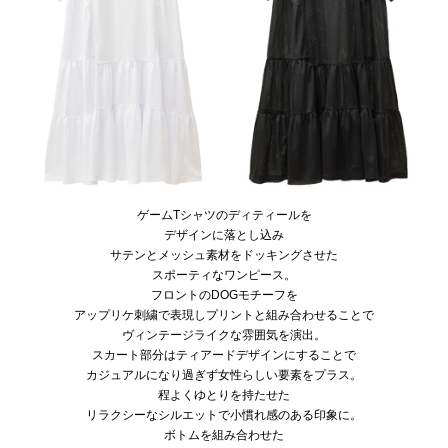
ゲームTシャツのディティールを
デザインに落とし込み
サテンとメッシュ素材をドッキングさせた
スポーティなワンピース。
フロントのDOGモチーフを
アップリケ刺繍で表現しプリントと組み合わせることで
ヴィンテージライクな雰囲気を演出。
スカート部分はティアードデザインにすることで
カジュアルになり過ぎず女性らしい要素をプラス。
程よくゆとりを持たせた
リラクシーなシルエットで小慣れ感のある印象に。
ボトムを組み合わせた