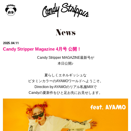
2025.04.11
Candy Stripper Magazine 4月号 公開！
Candy Stripper MAGAZINE最新号が
本日公開♪
夏らしくエネルギッシュな
ビタミンカラーのAYAMOワールドへようこそ。
Direction by AYAMOのリアル私服MIXで
Candyの夏新作をひと足お先にお見せします。