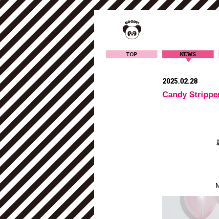
TOP
NEWS
2025.02.28
Candy Strip