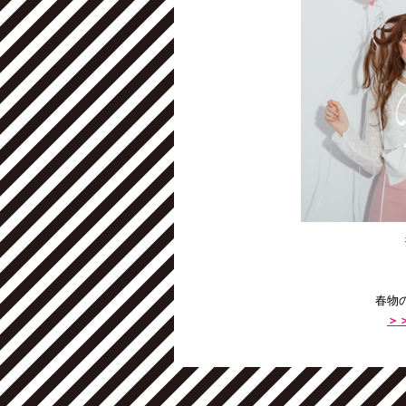
春物
＞＞