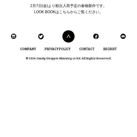
2月7日(金)より順次入荷予定の春物新作です。
LOOK BOOKは
こちら
から
ご覧ください。
COMPANY
PRIVACY POLICY
CONTACT
RECRUIT
© 2026 Candy Stripper Ministry co ltd. All Rights Reserved.