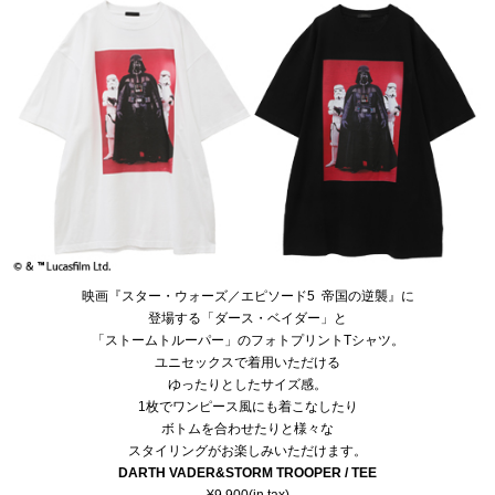
映画『スター・ウォーズ／エピソード5 帝国の逆襲』に
登場する「ダース・ベイダー」と
「ストームトルーパー」のフォトプリントTシャツ。
ユニセックスで着用いただける
ゆったりとしたサイズ感。
1枚でワンピース風にも着こなしたり
ボトムを合わせたりと様々な
スタイリングがお楽しみいただけます。
DARTH VADER&STORM TROOPER / TEE
¥9,900(in tax)