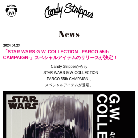
2024.04.23
「STAR WARS G.W. COLLECTION –PARCO 55th
CAMPAIGN-」スペシャルアイテムのリリースが決定！
Candy Stripperからも
「
STAR WARS G.W. COLLECTION
–PARCO 55th CAMPAIGN-
」
スペシャルアイテムが登場。