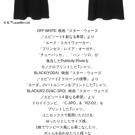
OFF WHITE: 映画『スター・ウォーズ
／エピソード4 新なる希望』より
「ルーク・スカイウォーカー」
「プリンセス・レイア・オーガナ」
「チューバッカ」、「ハン・ソロ」が
集合したPublicity Photoを
モノクロプリントしたTシャツ。
BLACK(YODA) : 映画『スター・ウォーズ
／エピソード2 クローンの攻撃』 より
「ヨーダ」のバトルシーンをプリントしたTシャツ。
BLACK(R2-D2&C-3PO) : 映画『スター・ウォーズ
／エピソード4 新なる希望』 より
ドロイドコンビ、「C-3PO」&「R2-D2」を
プリントしたTシャツ。
ユニセックスで着用いただける
ゆったりとしたサイズ感。
1枚でワンピース風にも着こなしたり、
ボトムを合わせたりと様々な