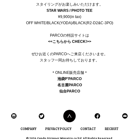
スタイリングがお楽しみいただけます。
STAR WARS / PHOTO TEE
¥9,900(in tax)
OFF WHITE/BLACK(YODA)/BLACK(R2-D2&C-3PO)
PARCOの特設サイトは
<<こちらから CHECK!>>
ぜひお近くのPARCOへご来店くださいませ。
スタッフ一同お待ちしております。
＊ONLINE販売店舗＊
池袋P'PARCO
名古屋PARCO
仙台PARCO
COMPANY
PRIVACY POLICY
CONTACT
RECRUIT
© 2026 Candy Stripper Ministry co ltd. All Rights Reserved.