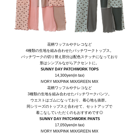
花柄ワッフルやテレコなど
4種類の生地を組み合わせたパッチワークトップス。
パッチワークの切り替え部分は配色ステッチになっており
形はシンプルながらアクセントに。
SUNNY DAY PATCHWORK TOPS
14,300yen(in tax)
IVORY MIX/PINK MIX/GREEN MIX
花柄ワッフルやテレコなど
3種類の生地を組み合わせたパッチワークパンツ。
ウエストはゴムになっており、着心地も抜群。
同シリーズのトップスと合わせて、セットアップで
着こなしていただくのもおすすめです◎
SUNNY DAY PATCHWORK PANTS
17,050yen(in tax)
IVORY MIX/PINK MIX/GREEN MIX