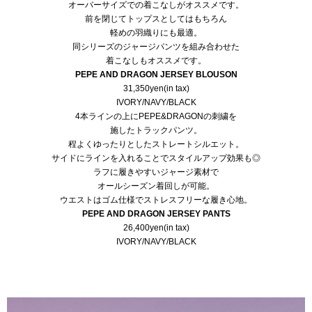
オーバーサイズでの着こなしがオススメです。
前を閉じてトップスとしてはもちろん
軽めの羽織りにも最適。
同シリーズのジャージパンツを組み合わせた
着こなしもオススメです。
PEPE AND DRAGON JERSEY BLOUSON
31,350yen(in tax)
IVORY/NAVY/BLACK
4本ラインの上にPEPE&DRAGONの刺繍を
施したトラックパンツ。
程よくゆったりとしたストレートシルエット。
サイドにラインを入れることでスタイルアップ効果も◎
ラフに履きやすいジャージ素材で
オールシーズン着回しが可能。
ウエストはゴム仕様でストレスフリーな履き心地。
PEPE AND DRAGON JERSEY PANTS
26,400yen(in tax)
IVORY/NAVY/BLACK