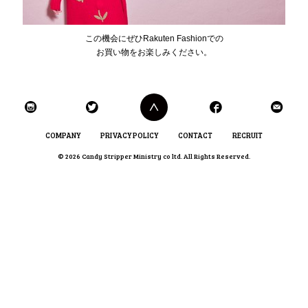
この機会にぜひRakuten Fashionでの
お買い物をお楽しみください。
COMPANY
PRIVACY POLICY
CONTACT
RECRUIT
© 2026 Candy Stripper Ministry co ltd. All Rights Reserved.