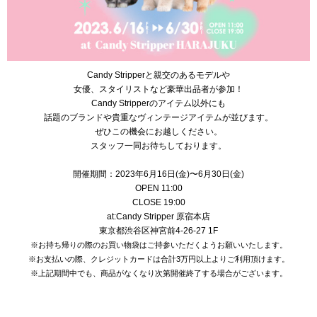
Candy Stripperと親交のあるモデルや
女優、スタイリストなど豪華出品者が参加！
Candy Stripperのアイテム以外にも
話題のブランドや貴重なヴィンテージアイテムが並びます。
ぜひこの機会にお越しください。
スタッフ一同お待ちしております。
開催期間：2023年6月16日(金)〜6月30日(金)
OPEN 11:00
CLOSE 19:00
at:Candy Stripper 原宿本店
東京都渋谷区神宮前4-26-27 1F
※お持ち帰りの際のお買い物袋はご持参いただくようお願いいたします。
※お支払いの際、クレジットカードは合計3万円以上よりご利用頂けます。
※上記期間中でも、商品がなくなり次第開催終了する場合がございます。