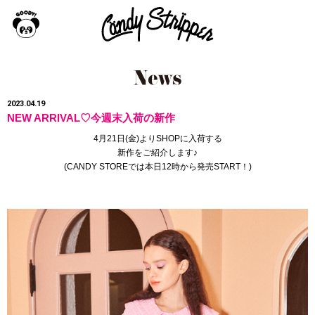
2023.04.19
NEW ARRIVAL♡今週末入荷の新作
4月21日(金)よりSHOPに入荷する
新作をご紹介します♪
(
CANDY STORE
では本日12時から発売START！
)