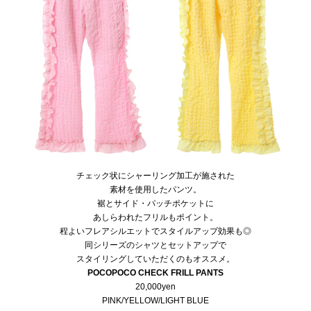
チェック状にシャーリング加工が施された
素材を使用したパンツ。
裾とサイド・パッチポケットに
あしらわれたフリルもポイント。
程よいフレアシルエットでスタイルアップ効果も◎
同シリーズのシャツとセットアップで
スタイリングしていただくのもオススメ。
POCOPOCO CHECK FRILL PANTS
20,000yen
PINK/YELLOW/LIGHT BLUE