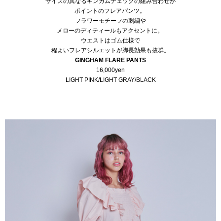
サイズの異なるギンガムチェックの組み合わせが
ポイントのフレアパンツ。
フラワーモチーフの刺繍や
メローのディティールもアクセントに。
ウエストはゴム仕様で
程よいフレアシルエットが脚長効果も抜群。
GINGHAM FLARE PANTS
16,000yen
LIGHT PINK/LIGHT GRAY/BLACK