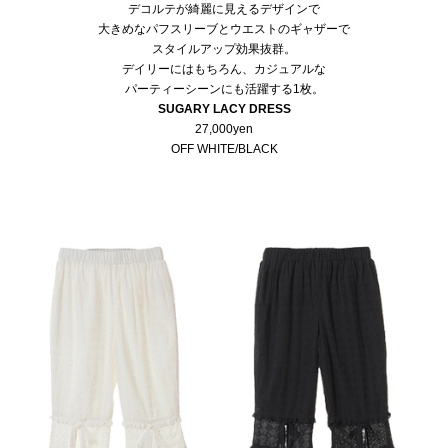
デコルテが綺麗に見えるデザインで
大きめなパフスリーブとウエストのギャザーで
スタイルアップ効果抜群。
デイリーにはもちろん、カジュアルな
パーティーシーンにも活躍する1枚。
SUGARY LACY DRESS
27,000yen
OFF WHITE/BLACK