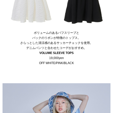
ボリュームのあるパフスリーブと
バックのリボンが特徴のトップス。
さらっとした清涼感のあるサッカーチェックを使用。
デニムパンツと合わせたコーデがおすすめ。
VOLUME SLEEVE TOPS
19,000yen
OFF WHITE/PINK/BLACK