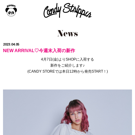
2023.04.05
NEW ARRIVAL♡今週末入荷の新作
4月7日(金)よりSHOPに入荷する
新作をご紹介します♪
(
CANDY STORE
では本日12時から発売START！
)