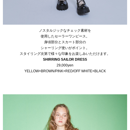
ノスタルジックなチェック素材を
使用したセーラーワンピース。
身頃部分とスカート部分の
シャーリング使いがポイント。
スタイリング次第で様々な印象をお楽しみいただけます。
SHIRRING SAILOR DRESS
29,000yen
YELLOW×BROWN/PINK×RED/OFF WHITE×BLACK