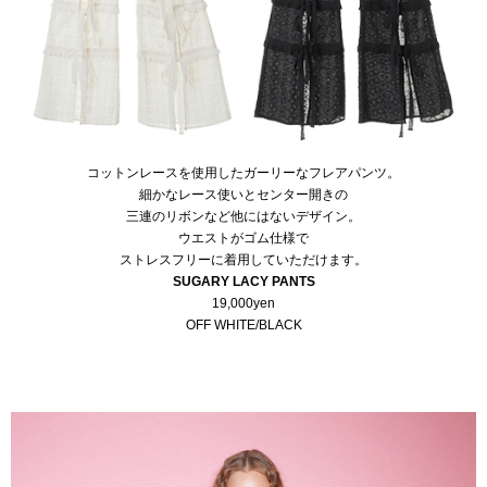
コットンレースを使用したガーリーなフレアパンツ。
細かなレース使いとセンター開きの
三連のリボンなど他にはないデザイン。
ウエストがゴム仕様で
ストレスフリーに着用していただけます。
SUGARY LACY PANTS
19,000yen
OFF WHITE/BLACK