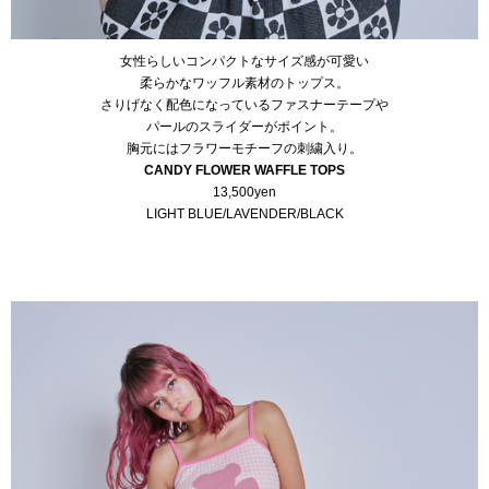
女性らしいコンパクトなサイズ感が可愛い
柔らかなワッフル素材のトップス。
さりげなく配色になっているファスナーテープや
パールのスライダーがポイント。
胸元にはフラワーモチーフの刺繍入り。
CANDY FLOWER WAFFLE TOPS
13,500yen
LIGHT BLUE/LAVENDER/BLACK