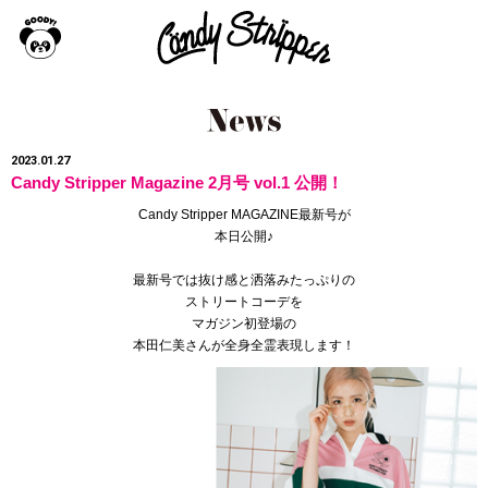
2023.01.27
Candy Stripper Magazine 2月号 vol.1 公開！
Candy Stripper MAGAZINE最新号が
本日公開♪
最新号では抜け感と洒落みたっぷりの
ストリートコーデを
マガジン初登場の
本田仁美さんが全身全霊表現します！