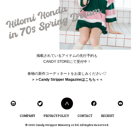
掲載されているアイテムの先行予約も
CANDY STOREにて受付中！
春物の新作コーディネートをお楽しみください♡
＞＞Candy Stripper Magazineはこちら＜＜
COMPANY
PRIVACY POLICY
CONTACT
RECRUIT
© 2026 Candy Stripper Ministry co ltd. All Rights Reserved.