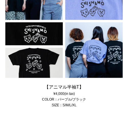
【アニマル半袖T】
¥4,000(in tax)
COLOR：パープル/ブラック
SIZE：S/M/L/XL