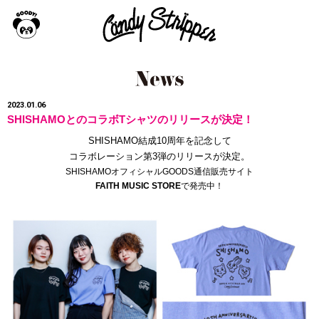
2023.01.06
SHISHAMOとのコラボTシャツのリリースが決定！
SHISHAMO結成10周年を記念して
コラボレーション第3弾のリリースが決定。
SHISHAMOオフィシャルGOODS通信販売サイト
FAITH MUSIC STORE
で発売中！