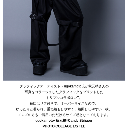
グラフィックアーティスト・ugokamoto氏が秋元梢さんの
写真をコラージュしたグラフィックをプリントした
トリプルコラボロンT。
袖口はリブ付きで、オーバーサイズなので、
ゆったりと着られ、重ね着もしやすく、着回ししやすい一枚。
メンズの方もご着用いただけるサイズ感となっております。
ugokamoto×秋元梢×Candy Stripper
PHOTO COLLAGE L/S TEE