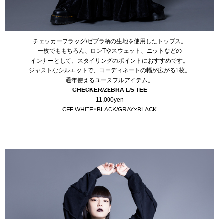
チェッカーフラッグ/ゼブラ柄の生地を使用したトップス。
一枚でももちろん、ロンTやスウェット、ニットなどの
インナーとして、スタイリングのポイントにおすすめです。
ジャストなシルエットで、コーディネートの幅が広がる1枚。
通年使えるユースフルアイテム。
CHECKER/ZEBRA L/S TEE
11,000yen
OFF WHITE×BLACK/GRAY×BLACK