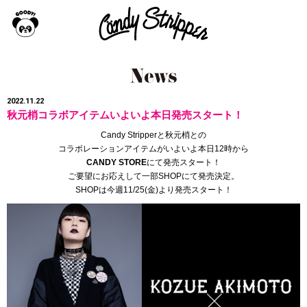
2022.11.22
秋元梢コラボアイテムいよいよ本日発売スタート！
Candy Stripperと秋元梢との
コラボレーションアイテムがいよいよ本日12時から
CANDY STORE
にて発売スタート！
ご要望にお応えして一部SHOPにて発売決定。
SHOPは今週11/25(金)より発売スタート！