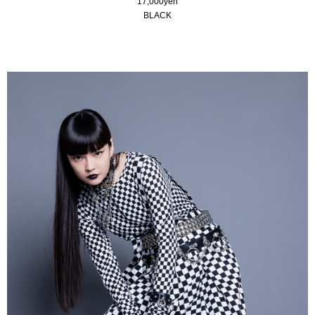
17,000yen
BLACK