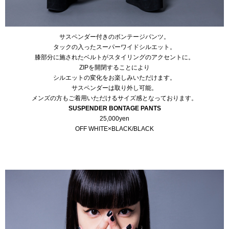
サスペンダー付きのボンテージパンツ。
タックの入ったスーパーワイドシルエット。
膝部分に施されたベルトがスタイリングのアクセントに。
ZIPを開閉することにより
シルエットの変化をお楽しみいただけます。
サスペンダーは取り外し可能。
メンズの方もご着用いただけるサイズ感となっております。
SUSPENDER BONTAGE PANTS
25,000yen
OFF WHITE×BLACK/BLACK