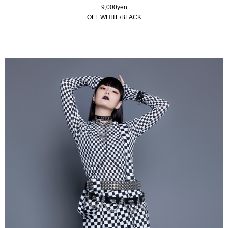
9,000yen
OFF WHITE/BLACK