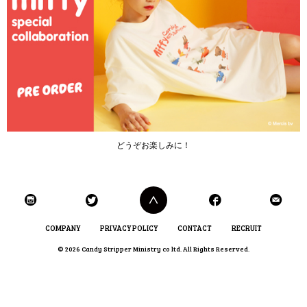
どうぞお楽しみに！
COMPANY
PRIVACY POLICY
CONTACT
RECRUIT
© 2026 Candy Stripper Ministry co ltd. All Rights Reserved.