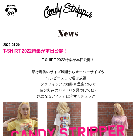
2022.04.20
T-SHIRT 2022特集が本日公開！
T-SHIRT 2022特集が本日公開！
形は定番のサイズ展開からオーバーサイズや
ワンピースまで選び放題。
グラフィックの種類も豊富なので
自分好みのT-SHIRTを見つけてね♪
気になるアイテムは今すぐチェック！