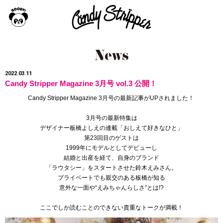
2022.03.11
Candy Stripper Magazine 3月号 vol.3 公開！
Candy Stripper Magazine 3月号の最新記事がUPされました！
3月号の最新特集は
デザイナー板橋よしえの連載
「おしえて好きなひと」
第23
回目のゲストは
1999年にモデルとしてデビューし
結婚と出産を経て、
自身のブランド
「ラウタシー」をスタートさせた鈴木えみさん。
プライベートでも親交のある板橋が知る
意外な一面や“えみちゃんらしさ”とは!?
ここでしか読むことのできない貴重なトークが満載！