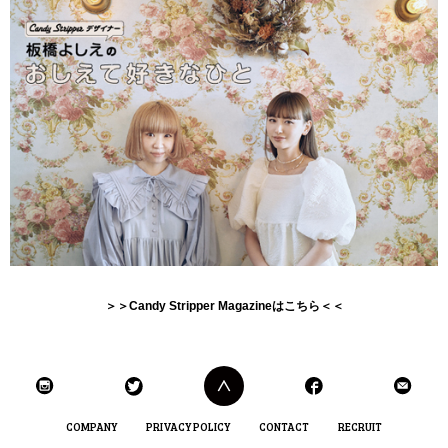
＞＞Candy Stripper Magazineはこちら＜＜
COMPANY
PRIVACY POLICY
CONTACT
RECRUIT