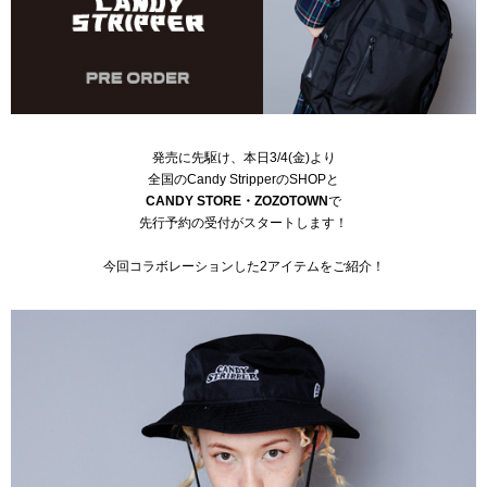
発売に先駆け、本日3/4(金)より
全国のCandy StripperのSHOPと
CANDY STORE
・
ZOZOTOWN
で
先行予約の受付がスタートします！
今回コラボレーションした2アイテムをご紹介！