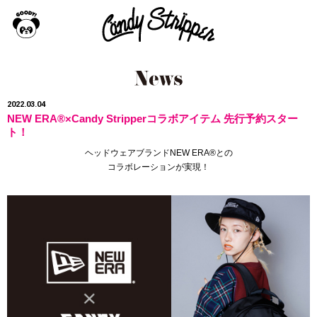
2022.03.04
NEW ERA®︎×Candy Stripperコラボアイテム 先行予約スター
ト！
ヘッドウェアブランドNEW ERA®との
コラボレーションが実現！