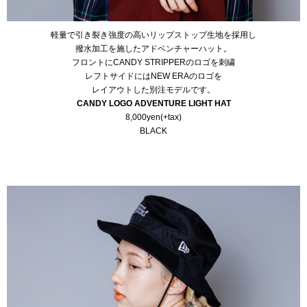
軽量で引き裂き強度の高いリップストップ生地を採用し
撥水加工を施したアドベンチャーハット。
フロントにCANDY STRIPPERのロゴを刺繍
レフトサイドにはNEW ERAのロゴを
レイアウトした別注モデルです。
CANDY LOGO ADVENTURE LIGHT HAT
8,000yen(+tax)
BLACK