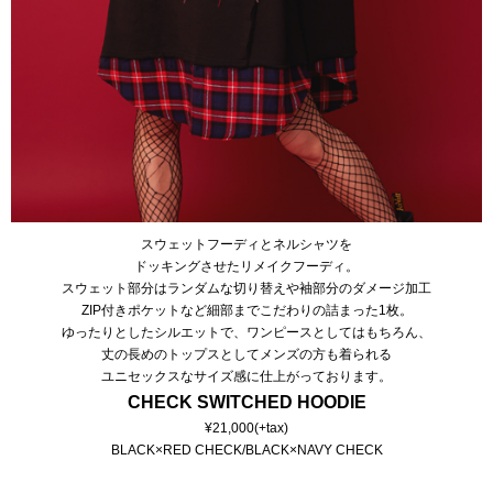
スウェットフーディとネルシャツを
ドッキングさせたリメイクフーディ。
スウェット部分はランダムな切り替えや袖部分のダメージ加工
ZIP付きポケットなど細部までこだわりの詰まった1枚。
ゆったりとしたシルエットで、ワンピースとしてはもちろん、
丈の長めのトップスとしてメンズの方も着られる
ユニセックスなサイズ感に仕上がっております。
CHECK SWITCHED HOODIE
¥21,000(+tax)
BLACK×RED CHECK/BLACK×NAVY CHECK