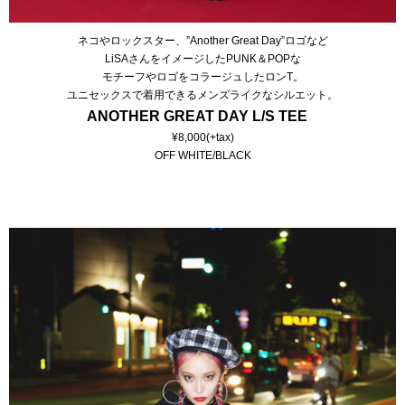
ネコやロックスター、”Another Great Day”ロゴなど
LiSAさんをイメージしたPUNK＆POPな
モチーフやロゴをコラージュしたロンT。
ユニセックスで着用できるメンズライクなシルエット。
ANOTHER GREAT DAY L/S TEE
¥8,000(+tax)
OFF WHITE/BLACK