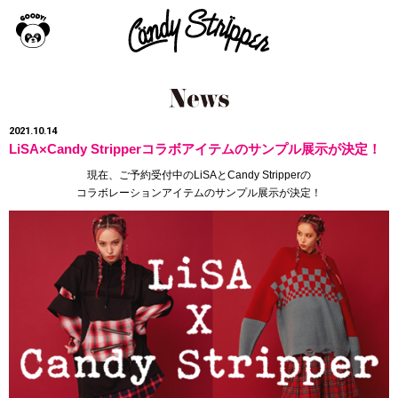
2021.10.14
LiSA×Candy Stripperコラボアイテムのサンプル展示が決定！
現在、ご予約受付中のLiSAとCandy Stripperの
コラボレーションアイテムのサンプル展示が決定！