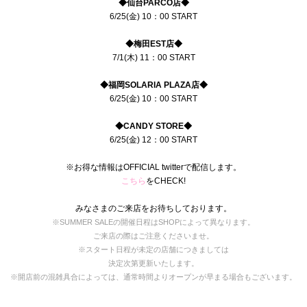
◆仙台PARCO店◆
6/25(金) 10：00 START
◆梅田EST店◆
7/1(木) 11：00 START
◆福岡SOLARIA PLAZA店◆
6/25(金) 10：00 START
◆
CANDY STORE
◆
6/25(金) 12：00 START
※お得な情報はOFFICIAL twitterで配信します。
こちら
をCHECK!
みなさまのご来店をお待ちしております。
※SUMMER SALEの開催日程はSHOPによって異なります。
ご来店の際はご注意くださいませ。
※スタート日程が未定の店舗につきましては
決定次第更新いたします。
※開店前の混雑具合によっては、通常時間よりオープンが早まる場合もございます。