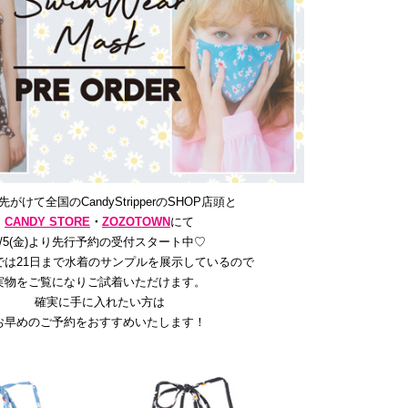
がけて全国のCandyStripperのSHOP店頭と
CANDY STORE
・
ZOZOTOWN
にて
3/5(金)より先行予約の受付スタート中♡
では21日まで水着のサンプルを展示しているので
実物をご覧になりご試着いただけます。
確実に手に入れたい方は
お早めのご予約をおすすめいたします！