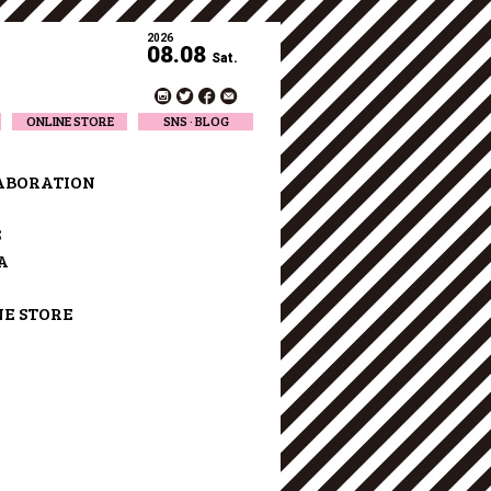
2026
08.08
Sat.
ONLINE STORE
SNS · BLOG
Twitter
Facebook
ABORATION
Official Instagram
Designer Instagram
S
Designer BLOG
A
NE STORE