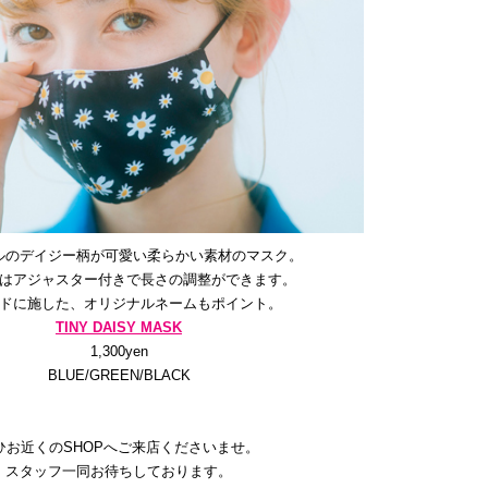
ルのデイジー柄が可愛い柔らかい素材のマスク。
はアジャスター付きで長さの調整ができます。
ドに施した、オリジナルネームもポイント。
TINY DAISY MASK
1,300yen
BLUE/GREEN/BLACK
ひお近くのSHOPへご来店くださいませ。
スタッフ一同お待ちしております。