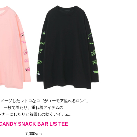
メージしたレトロなロゴがユーモア溢れるロンT。
一枚で着たり、重ね着アイテムの
ンナーにしたりと着回しの効くアイテム。
CANDY SNACK BAR L/S TEE
7,000yen