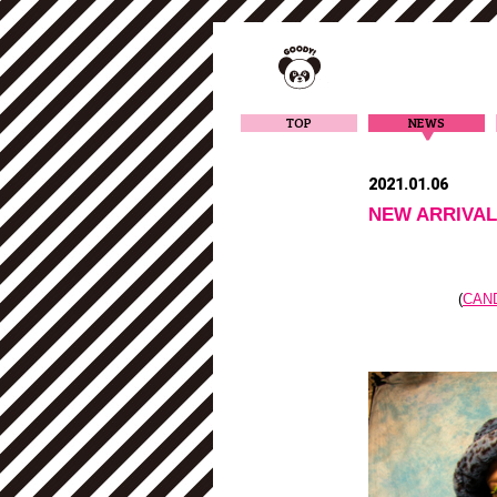
TOP
NEWS
2021.01.06
NEW ARRI
(
CAN