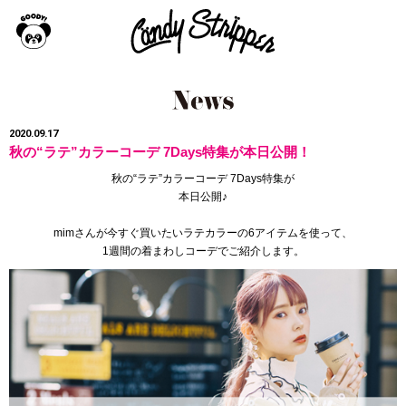
2020.09.17
秋の“ラテ”カラーコーデ 7Days特集が本日公開！
秋の“ラテ”カラーコーデ 7Days特集が
本日公開♪
mimさんが今すぐ買いたいラテカラーの6アイテムを使って、
1週間の着まわしコーデでご紹介します。