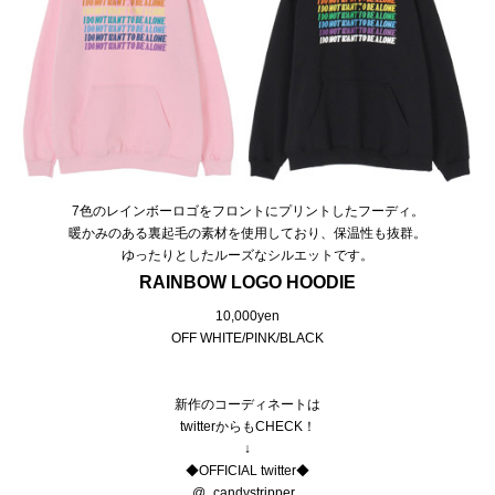
7色のレインボーロゴをフロントにプリントしたフーディ。
暖かみのある裏起毛の素材を使用しており、保温性も抜群。
ゆったりとしたルーズなシルエットです。
RAINBOW LOGO HOODIE
10,000yen
OFF WHITE/PINK/BLACK
新作のコーディネートは
twitterからもCHECK！
↓
◆OFFICIAL twitter◆
@_candystripper_