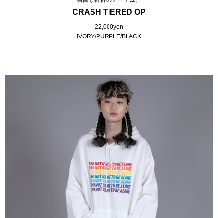
着回し抜群のアイテム。
CRASH TIERED OP
22,000yen
IVORY/PURPLE/BLACK