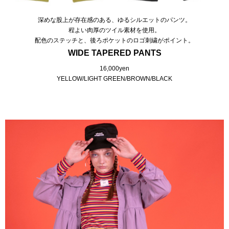
深めな股上が存在感のある、ゆるシルエットのパンツ。
程よい肉厚のツイル素材を使用。
配色のステッチと、後ろポケットのロゴ刺繍がポイント。
WIDE TAPERED PANTS
16,000yen
YELLOW/LIGHT GREEN/BROWN/BLACK