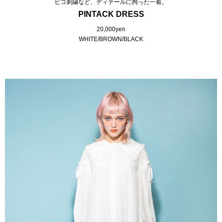
ピコ刺繍など、ディテールに拘った一着。
PINTACK DRESS
20,000yen
WHITE/BROWN/BLACK