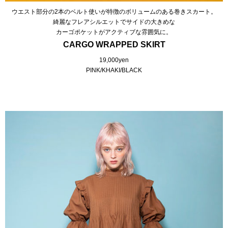
ウエスト部分の2本のベルト使いが特徴のボリュームのある巻きスカート。
綺麗なフレアシルエットでサイドの大きめな
カーゴポケットがアクティブな雰囲気に。
CARGO WRAPPED SKIRT
19,000yen
PINK/KHAKI/BLACK