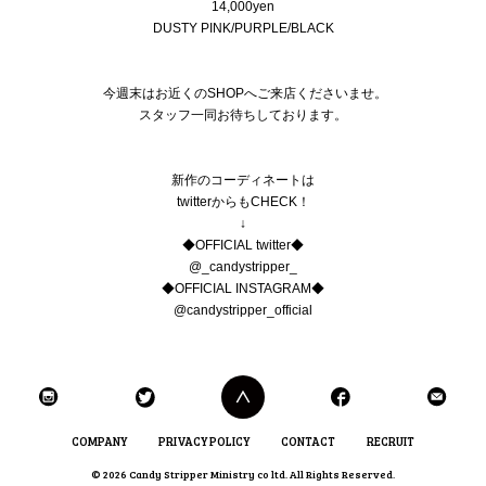
14,000yen
DUSTY PINK/PURPLE/BLACK
今週末はお近くのSHOPへご来店くださいませ。
スタッフ一同お待ちしております。
新作のコーディネートは
twitterからもCHECK！
↓
◆OFFICIAL twitter◆
@_candystripper_
◆OFFICIAL INSTAGRAM◆
@candystripper_official
COMPANY
PRIVACY POLICY
CONTACT
RECRUIT
© 2026 Candy Stripper Ministry co ltd. All Rights Reserved.