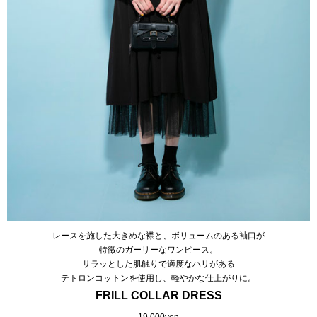
レースを施した大きめな襟と、ボリュームのある袖口が
特徴のガーリーなワンピース。
サラッとした肌触りで適度なハリがある
テトロンコットンを使用し、軽やかな仕上がりに。
FRILL COLLAR DRESS
19,000yen