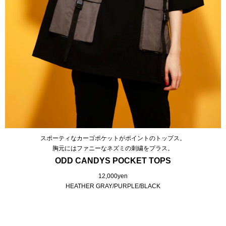
スポーティなカーゴポケットがポイントのトップス。
胸元にはファニーなネズミの刺繍をプラス。
ODD CANDYS POCKET TOPS
12,000yen
HEATHER GRAY/PURPLE/BLACK