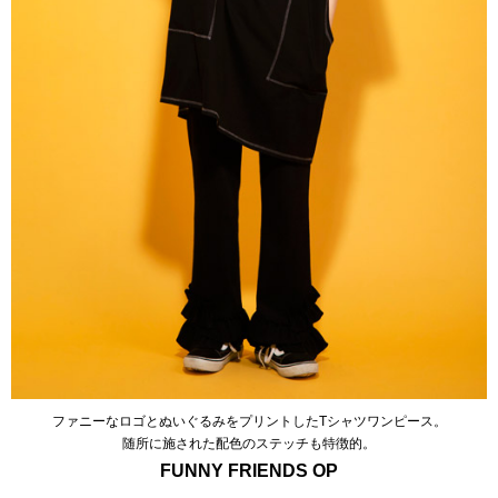
ファニーなロゴとぬいぐるみをプリントしたTシャツワンピース。
随所に施された配色のステッチも特徴的。
FUNNY FRIENDS OP