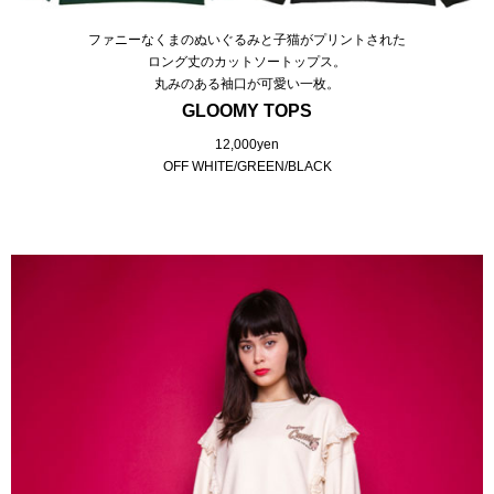
ファニーなくまのぬいぐるみと子猫がプリントされた
ロング丈のカットソートップス。
丸みのある袖口が可愛い一枚。
GLOOMY TOPS
12,000yen
OFF WHITE/GREEN/BLACK