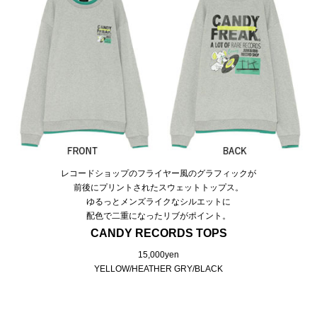
レコードショップのフライヤー風のグラフィックが
前後にプリントされたスウェットトップス。
ゆるっとメンズライクなシルエットに
配色で二重になったリブがポイント。
CANDY RECORDS TOPS
15,000yen
YELLOW/HEATHER GRY/BLACK