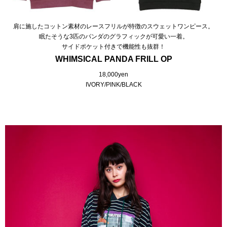
肩に施したコットン素材のレースフリルが特徴のスウェットワンピース。
眠たそうな3匹のパンダのグラフィックが可愛い一着。
サイドポケット付きで機能性も抜群！
WHIMSICAL PANDA FRILL OP
18,000yen
IVORY/PINK/BLACK