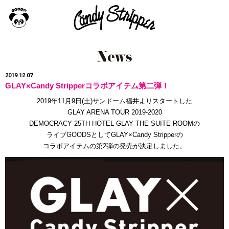
2019.12.07
GLAY×Candy Stripperコラボアイテム第二弾！
2019年11月9日(土)サンドーム福井よりスタートした
GLAY ARENA TOUR 2019-2020
DEMOCRACY 25TH
HOTEL GLAY THE SUITE ROOMの
ライブGOODSとして
GLAY×Candy Stripperの
コラボアイテムの第2弾の
発売が決定しました。