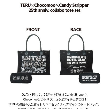
GLAYと同じく、25周年を迎えるCandy Stripperと
Chocomooとのトリプルコラボアイテム第二弾!!
TERUの提案を元に作られたユニセックスなデザインのトートバッグ。