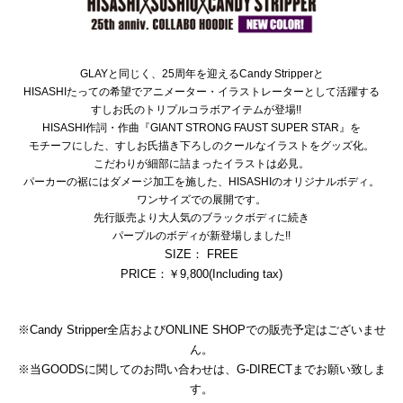
GLAYと同じく、25周年を迎えるCandy Stripperと
HISASHIたっての希望でアニメーター・イラストレーターとして活躍する
すしお氏のトリプルコラボアイテムが登場!!
HISASHI作詞・作曲『GIANT STRONG FAUST SUPER STAR』を
モチーフにした、すしお氏描き下ろしのクールなイラストをグッズ化。
こだわりが細部に詰まったイラストは必見。
パーカーの裾にはダメージ加工を施した、HISASHIのオリジナルボディ。
ワンサイズでの展開です。
先行販売より大人気のブラックボディに続き
パープルのボディが新登場しました!!
SIZE： FREE
PRICE：￥9,800(Including tax)
※Candy Stripper全店およびONLINE SHOPでの販売予定はございませ
ん。
※当GOODSに関してのお問い合わせは、
G-DIRECT
までお願い致しま
す。