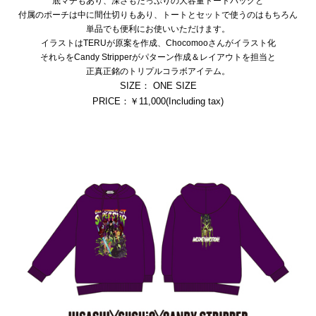
底マチもあり、深さもたっぷりの大容量トートバッグと
付属のポーチは中に間仕切りもあり、トートとセットで使うのはもちろん
単品でも便利にお使いいただけます。
イラストはTERUが原案を作成、Chocomooさんがイラスト化
それらをCandy Stripperがパターン作成＆レイアウトを担当と
正真正銘のトリプルコラボアイテム。
SIZE： ONE SIZE
PRICE：￥11,000(Including tax)