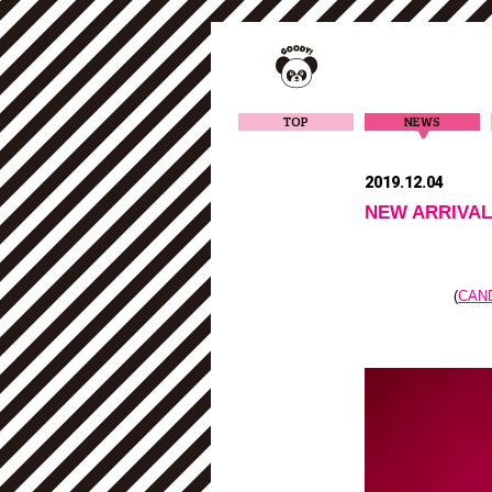
TOP
NEWS
2019.12.04
NEW ARRI
(
CAN