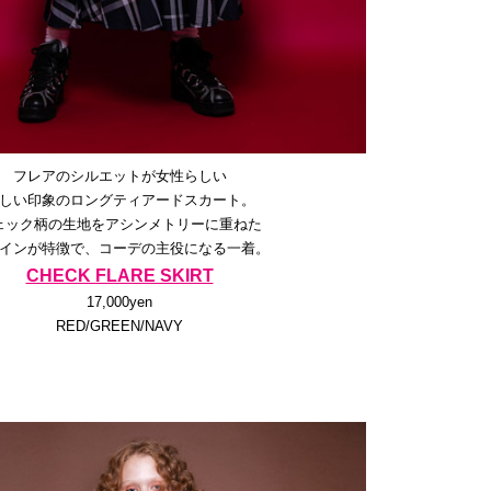
フレアのシルエットが女性らしい
しい印象のロングティアードスカート。
ェック柄の生地をアシンメトリーに重ねた
インが特徴で、コーデの主役になる一着。
CHECK FLARE SKIRT
17,000yen
RED/GREEN/NAVY