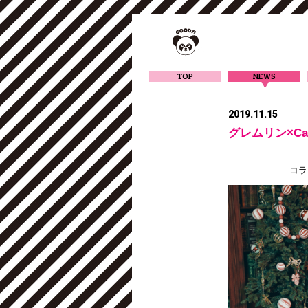
TOP
NEWS
2019.11.15
グレムリン×Can
コラ