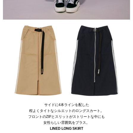
サイドに4本ラインを配した
程よくタイトなシルエットのロングスカート。
フロントのZIPとスリットがストリートな中にも
女性らしい雰囲気をプラス。
LINED LONG SKIRT