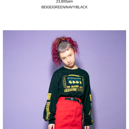
23,800yen
BEIGE/GREEN/NAVY/BLACK