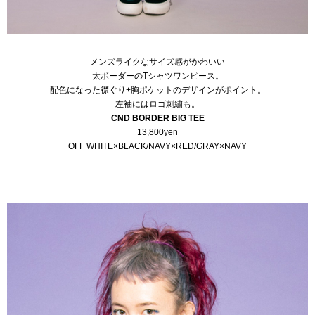
メンズライクなサイズ感がかわいい
太ボーダーのTシャツワンピース。
配色になった襟ぐり+胸ポケットのデザインがポイント。
左袖にはロゴ刺繍も。
CND BORDER BIG TEE
13,800yen
OFF WHITE×BLACK/NAVY×RED/GRAY×NAVY