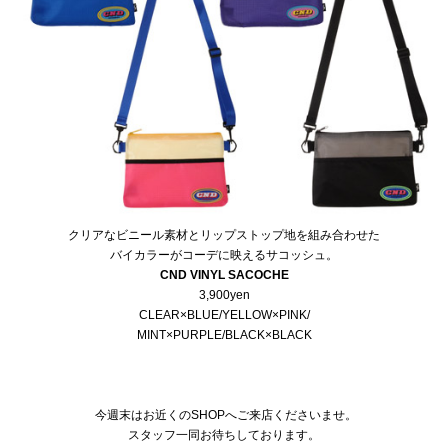
クリアなビニール素材とリップストップ地を組み合わせた
バイカラーがコーデに映えるサコッシュ。
CND VINYL SACOCHE
3,900yen
CLEAR×BLUE/YELLOW×PINK/
MINT×PURPLE/BLACK×BLACK
今週末はお近くのSHOPへご来店くださいませ。
スタッフ一同お待ちしております。