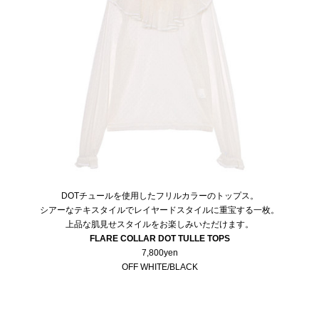
DOTチュールを使用したフリルカラーのトップス。
シアーなテキスタイルでレイヤードスタイルに重宝する一枚。
上品な肌見せスタイルをお楽しみいただけます。
FLARE COLLAR DOT TULLE TOPS
7,800yen
OFF WHITE/BLACK