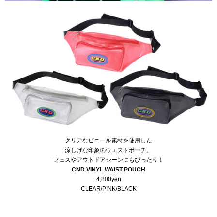
クリアなビニール素材を使用した
涼しげな印象のウエストポーチ。
フェスやアウトドアシーンにもぴったり！
CND VINYL WAIST POUCH
4,800yen
CLEAR/PINK/BLACK