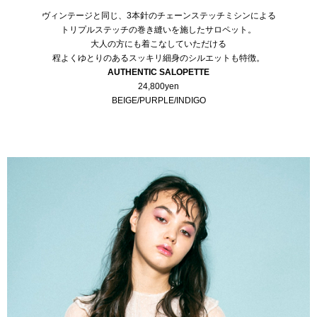
ヴィンテージと同じ、3本針のチェーンステッチミシンによる
トリプルステッチの巻き縫いを施したサロペット。
大人の方にも着こなしていただける
程よくゆとりのあるスッキリ細身のシルエットも特徴。
AUTHENTIC SALOPETTE
24,800yen
BEIGE/PURPLE/INDIGO