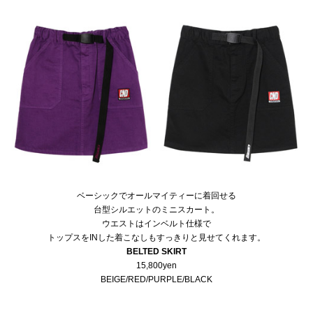
ベーシックでオールマイティーに着回せる
台型シルエットのミニスカート。
ウエストはインベルト仕様で
トップスをINした着こなしもすっきりと見せてくれます。
BELTED SKIRT
15,800yen
BEIGE/RED/PURPLE/BLACK