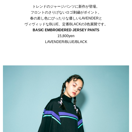
トレンドのジャージパンツに新作が登場。
フロントのさりげないロゴ刺繍がポイント。
春の差し色にぴったりな優しいLAVENDERと
ヴィヴィッドなBLUE、定番BLACKの3色展開です。
BASIC EMBROIDERED JERSEY PANTS
15,800yen
LAVENDER/BLUE/BLACK