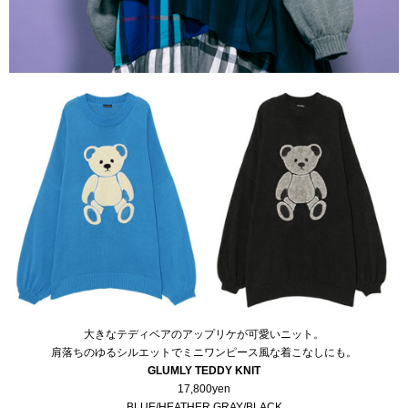
大きなテディベアのアップリケが可愛いニット。
肩落ちのゆるシルエットでミニワンピース風な着こなしにも。
GLUMLY TEDDY KNIT
17,800yen
BLUE/HEATHER GRAY/BLACK