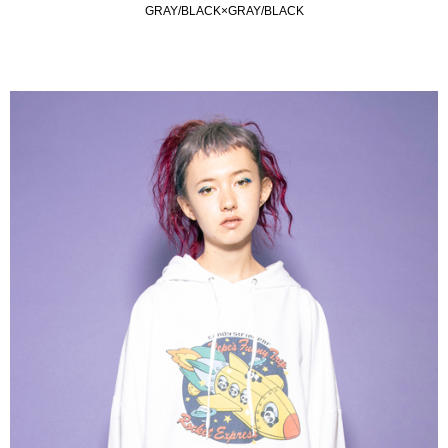
GRAY/BLACK×GRAY/BLACK