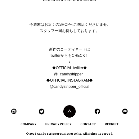
今週末はお近くのSHOPへご来店くださいませ。
スタッフ一同お待ちしております。
新作のコーディネートは
twitterからもCHECK！
↓
◆OFFICIAL twitter◆
@_candystripper_
◆OFFICIAL INSTAGRAM◆
@candystripper_official
COMPANY
PRIVACY POLICY
CONTACT
RECRUIT
© 2026 Candy Stripper Ministry co ltd. All Rights Reserved.