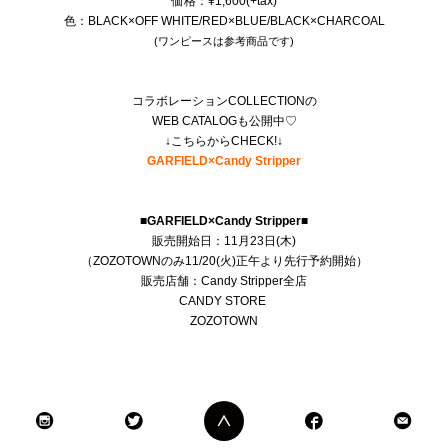
価格：¥1,600(+tax)
色：BLACK×OFF WHITE/RED×BLUE/BLACK×CHARCOAL
(ワンピースは参考商品です)
コラボレーションCOLLECTIONの
WEB CATALOGも公開中♡
↓こちらからCHECK!↓
GARFIELD×Candy Stripper
■GARFIELD×Candy Stripper■
販売開始日：11月23日(木)
（ZOZOTOWNのみ11/20(火)正午より先行予約開始）
販売店舗：Candy Stripper全店
CANDY STORE
ZOZOTOWN