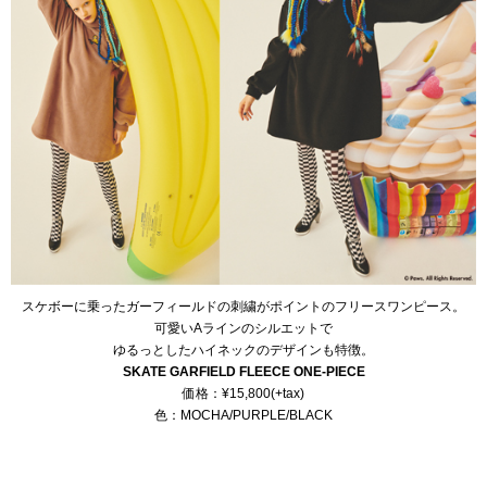
スケボーに乗ったガーフィールドの刺繍がポイントのフリースワンピース。
可愛いAラインのシルエットで
ゆるっとしたハイネックのデザインも特徴。
SKATE GARFIELD FLEECE ONE-PIECE
価格：¥15,800(+tax)
色：MOCHA/PURPLE/BLACK