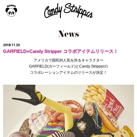
2018.11.20
GARFIELD×Candy Stripper コラボアイテムリリース！
アメリカで国民的人気を誇るキャラクター
GARFIELD(ガーフィールド)とCandy Stripperの
コラボレーションアイテムのリリースが決定！