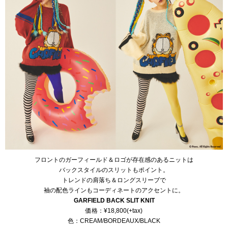
フロントのガーフィールド＆ロゴが存在感のあるニットは
バックスタイルのスリットもポイント。
トレンドの肩落ち＆ロングスリーブで
袖の配色ラインもコーディネートのアクセントに。
GARFIELD BACK SLIT KNIT
価格：¥18,800(+tax)
色：CREAM/BORDEAUX/BLACK