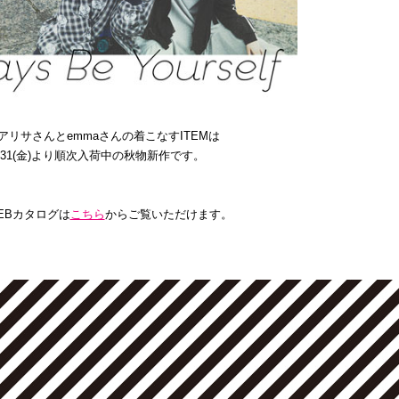
アリサさんとemmaさんの着こなすITEMは
/31(金)より順次入荷中の秋物新作です。
EBカタログは
こちら
からご覧いただけます。