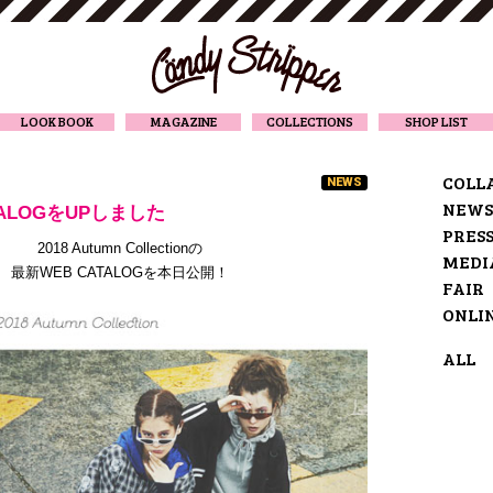
CANDY STRIPPER
LOOK BOOK
MAGAZINE
COLLECTIONS
SHOP LIST
COLL
NEWS
NEWS
TALOGをUPしました
PRES
2018 Autumn Collectionの
MEDI
最新WEB CATALOGを本日公開！
FAIR
ONLI
ALL