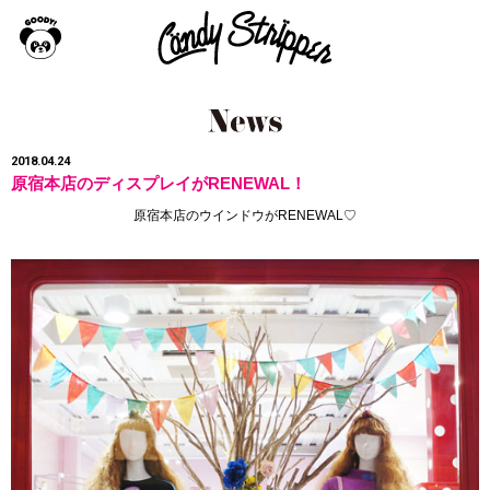
2018.04.24
原宿本店のディスプレイがRENEWAL！
原宿本店のウインドウがRENEWAL♡