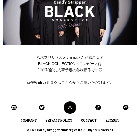
八木アリサさんとemmaさんが着こなす
BLACK COLLECTIONのワンピースは
11/17(金)に入荷予定の冬物新作です♡
新作WEBカタログは
こちら
からご覧いただけます。
COMPANY
PRIVACY POLICY
CONTACT
RECRUIT
© 2026 Candy Stripper Ministry co ltd. All Rights Reserved.