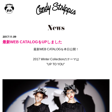
2017.11.09
最新WEB CATALOGをUPしました
最新WEB CATALOGを本日公開！
2017 Winter Collectionのテーマは
”UP TO YOU”