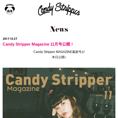
2017.10.27
Candy Stripper Magazine 11月号公開！
Candy Stripper MAGAZINE最新号
が
本日公開♪