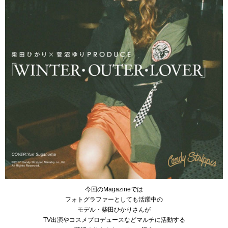
今回のMagazineでは
フォトグラファーとしても活躍中の
モデル・柴田ひかりさんが
TV出演やコスメプロデュースなどマルチに活動する