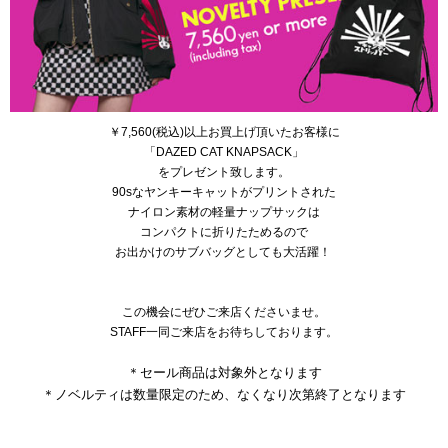
￥7,560(税込)以上お買上げ頂いたお客様に
「DAZED CAT KNAPSACK」
をプレゼント致します。
90sなヤンキーキャットがプリントされた
ナイロン素材の軽量ナップサックは
コンパクトに折りたためるので
お出かけのサブバッグとしても大活躍！
この機会にぜひご来店くださいませ。
STAFF一同ご来店をお待ちしております。
＊セール商品は対象外となります
＊ノベルティは数量限定のため、なくなり次第終了となります