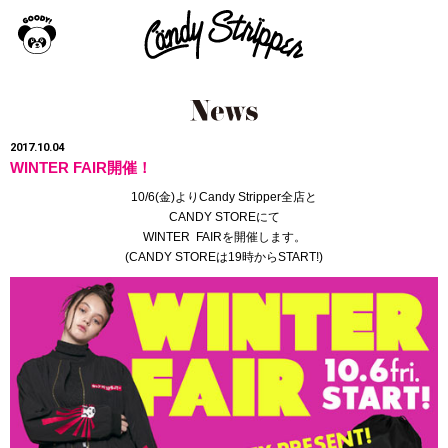
2017.10.04
WINTER FAIR開催！
10/6(金)よりCandy Stripper全店と
CANDY STOREにて
WINTER FAIRを開催します。
(
CANDY STORE
は19時からSTART!)