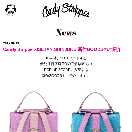
2017.09.22
Candy Stripper×ISETAN SHINJUKU 新作GOODSのご紹介
10/4(水)よりスタートする
伊勢丹新宿店 TOKYO解放区での
POP UP STOREに入荷する
新作GOODSをご紹介します。