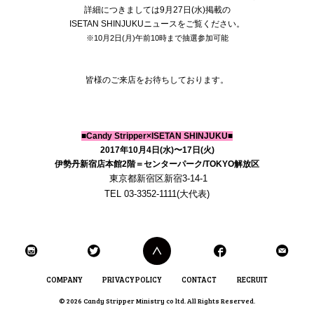
詳細につきましては9月27日(水)掲載の
ISETAN SHINJUKUニュースをご覧ください。
※10月2日(月)午前10時まで抽選参加可能
皆様のご来店をお待ちしております。
■Candy Stripper×ISETAN SHINJUKU■
2017年10月4日(水)〜17日(火)
伊勢丹新宿店本館2階＝センターパーク/TOKYO解放区
東京都新宿区新宿3-14-1
TEL 03-3352-1111(大代表)
COMPANY
PRIVACY POLICY
CONTACT
RECRUIT
© 2026 Candy Stripper Ministry co ltd. All Rights Reserved.