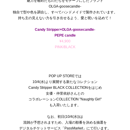
魅力を秘めたものたちをモチーフにしたブランド
OLGA-goosecandle-
独自で型や色を調合し、すべてハンドメイドで製作されています。
持ち主の見えない力を引き出せるよう、
愛と呪いを込めて！
Candy Stripper×OLGA-goosecandle-
PEPE candle
¥4,900
PINK/BLACK
POP UP STOREでは
10/4(水)より展開する新たなコレクション
Candy Stripper BLACK COLLECTION
をはじめ
女優・仲里依紗さんとの
コラボレーションCOLLECTION "Naughty Girl"
も入荷いたします。
なお、初日(10/4(水))は
混雑が予想されますため、入場の順番を決める抽選を
デジタルチケットサービス「PassMarket」にて行います。