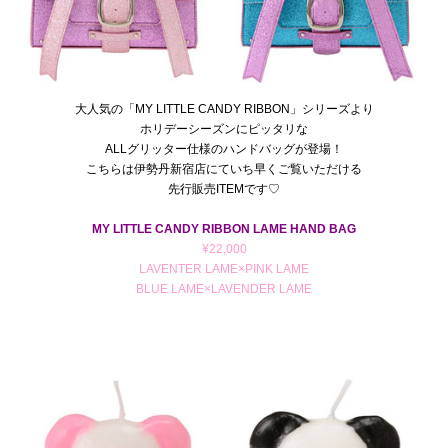
大人気の「MY LITTLE CANDY RIBBON」シリーズより
ホリデーシーズンにピッタリな
ALLグリッター仕様のハンドバッグが登場！
こちらは伊勢丹新宿店にていち早くご覧いただける
先行販売ITEMです♡
MY LITTLE CANDY RIBBON LAME HAND BAG
¥22,000
LAVENTER LAME×PINK LAME
BLUE LAME×LAVENDER LAME