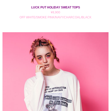
LUCK PUT HOLIDAY SWEAT TOPS
¥8,900
OFF WHITE/SMOKE PINK/NAVY/CHARCOAL/BLACK