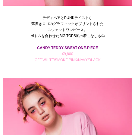
テディベアとPUNKテイストな
落書きロゴのグラフィックがプリントされた
スウェットワンピース。
ボトムを合わせたBIG TOPS風の着こなしも◎
CANDY TEDDY SWEAT ONE-PIECE
¥9,800
OFF WHITE/SMOKE PINK/NAVY/BLACK