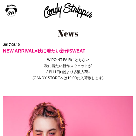
2017.08.10
NEW ARRIVAL♥秋に着たい新作SWEAT
W POINT FAIRにともない
秋に着たい新作スウェットが
8月11日(金)より多数入荷♪
(
CANDY STORE
へは19:00に入荷致します)