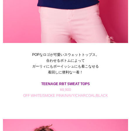
POPなロゴが可愛いスウェットトップス。
合わせるボトムによって
ガーリィにもボーイッシュにも着こなせる
着回しに便利な一着！
TEENAGE RBT SWEAT TOPS
¥8,900
OFF WHITE/SMOKE PINK/NAVY/CHARCOAL/BLACK