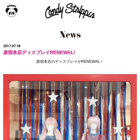
2017.07.18
原宿本店ディスプレイRENEWAL!
原宿本店のディスプレイがRENEWAL！