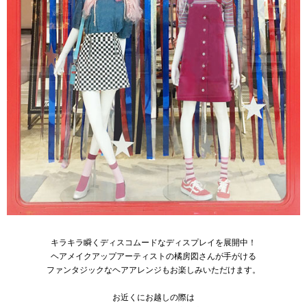
キラキラ瞬くディスコムードなディスプレイを展開中！
ヘアメイクアップアーティストの橘房図さんが手がける
ファンタジックなヘアアレンジもお楽しみいただけます。
お近くにお越しの際は